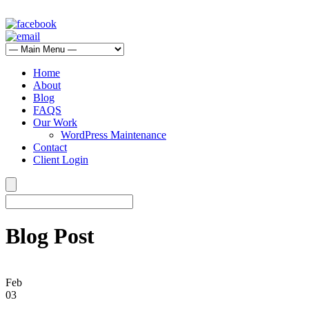
Home
About
Blog
FAQS
Our Work
WordPress Maintenance
Contact
Client Login
Blog Post
Feb
03