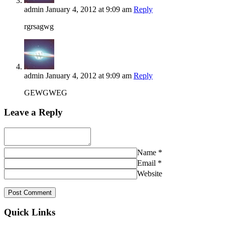
admin
January 4, 2012
at 9:09 am
Reply
rgrsagwg
admin
January 4, 2012
at 9:09 am
Reply
GEWGWEG
Leave a Reply
Name
*
Email
*
Website
Quick Links