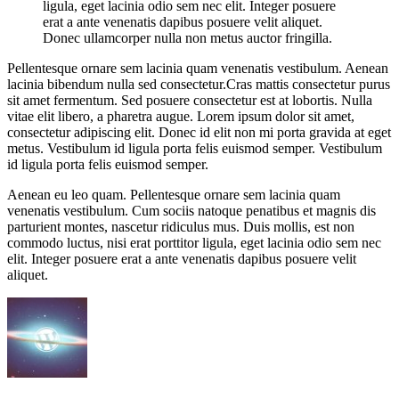
ligula, eget lacinia odio sem nec elit. Integer posuere
erat a ante venenatis dapibus posuere velit aliquet.
Donec ullamcorper nulla non metus auctor fringilla.
Pellentesque ornare sem lacinia quam venenatis vestibulum. Aenean
lacinia bibendum nulla sed consectetur.Cras mattis consectetur purus
sit amet fermentum. Sed posuere consectetur est at lobortis. Nulla
vitae elit libero, a pharetra augue. Lorem ipsum dolor sit amet,
consectetur adipiscing elit. Donec id elit non mi porta gravida at eget
metus. Vestibulum id ligula porta felis euismod semper. Vestibulum
id ligula porta felis euismod semper.
Aenean eu leo quam. Pellentesque ornare sem lacinia quam
venenatis vestibulum. Cum sociis natoque penatibus et magnis dis
parturient montes, nascetur ridiculus mus. Duis mollis, est non
commodo luctus, nisi erat porttitor ligula, eget lacinia odio sem nec
elit. Integer posuere erat a ante venenatis dapibus posuere velit
aliquet.