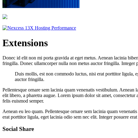
Extensions
Donec id elit non mi porta gravida at eget metus. Aenean lacinia bibe
fringilla. Donec ullamcorper nulla non metus auctor fringilla. Integer 
Duis mollis, est non commodo luctus, nisi erat porttitor ligula, 
auctor fringilla.
Pellentesque ornare sem lacinia quam venenatis vestibulum. Aenean lac
elit libero, a pharetra augue. Lorem ipsum dolor sit amet, consectetur 
felis euismod semper.
Aenean eu leo quam. Pellentesque ornare sem lacinia quam venenatis v
erat porttitor ligula, eget lacinia odio sem nec elit. Integer posuere era
Social Share