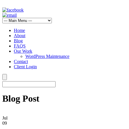
Home
About
Blog
FAQS
Our Work
WordPress Maintenance
Contact
Client Login
Blog Post
Jul
09