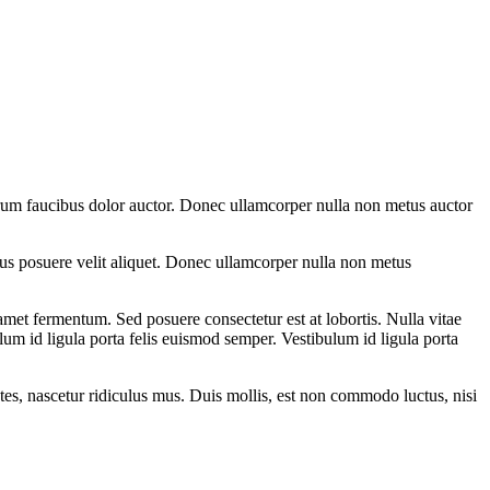
utrum faucibus dolor auctor. Donec ullamcorper nulla non metus auctor
pibus posuere velit aliquet. Donec ullamcorper nulla non metus
met fermentum. Sed posuere consectetur est at lobortis. Nulla vitae
ulum id ligula porta felis euismod semper. Vestibulum id ligula porta
s, nascetur ridiculus mus. Duis mollis, est non commodo luctus, nisi