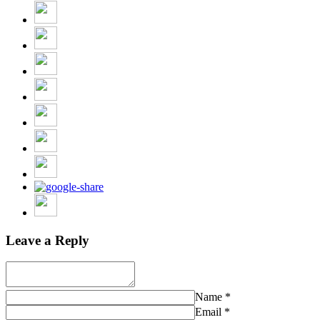
Leave a Reply
Name
*
Email
*